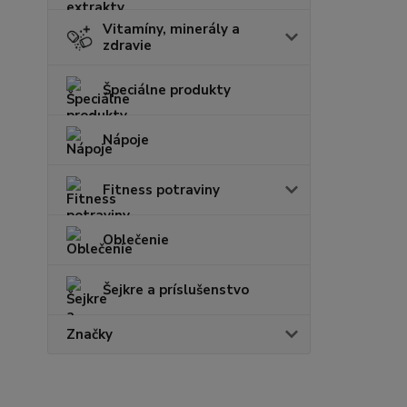
Vitamíny, minerály a
zdravie
Špeciálne produkty
Nápoje
Fitness potraviny
Oblečenie
Šejkre a príslušenstvo
Značky