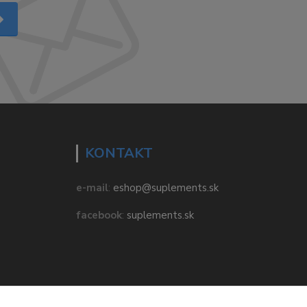
KONTAKT
e-mail
:
eshop@suplements.sk
facebook
:
suplements.sk