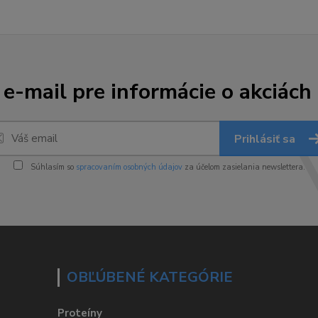
 e-mail pre informácie o akciách
Prihlásiť sa
Súhlasím so
spracovaním osobných údajov
za účelom zasielania newslettera.
OBĽÚBENÉ KATEGÓRIE
Proteíny