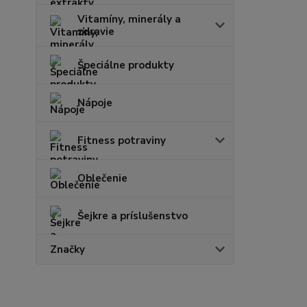
Vitamíny, minerály a
zdravie
Špeciálne produkty
Nápoje
Fitness potraviny
Oblečenie
Šejkre a príslušenstvo
Značky