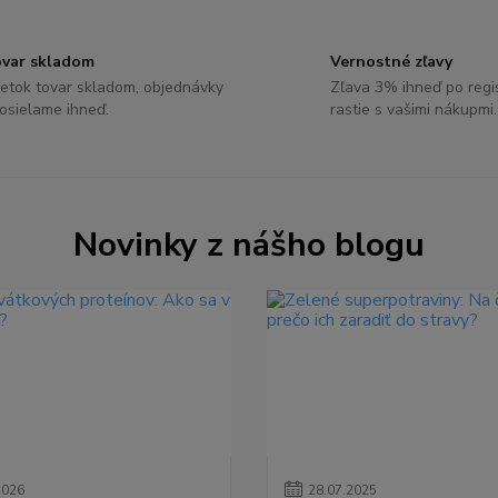
var skladom
Vernostné zľavy
etok tovar skladom, objednávky
Zľava 3% ihneď po regist
osielame ihneď.
rastie s vašimi nákupmi.
Novinky z nášho blogu
2026
28
.
07
.
2025