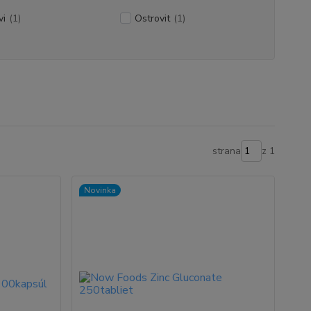
vi
(1)
Ostrovit
(1)
strana
z 1
Novinka