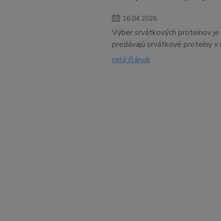
16
.
04
.
2026
Výber srvátkových proteínov je 
predávajú srvátkové proteíny v 
celý článok