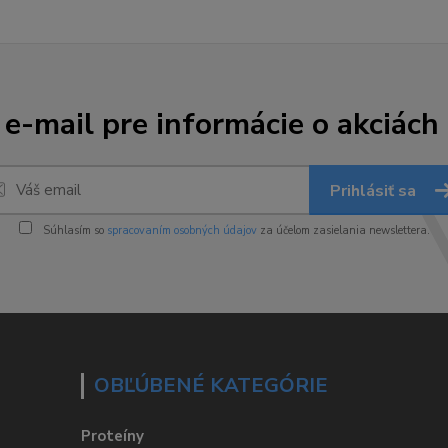
 e-mail pre informácie o akciách
Prihlásiť sa
Súhlasím so
spracovaním osobných údajov
za účelom zasielania newslettera.
OBĽÚBENÉ KATEGÓRIE
Proteíny