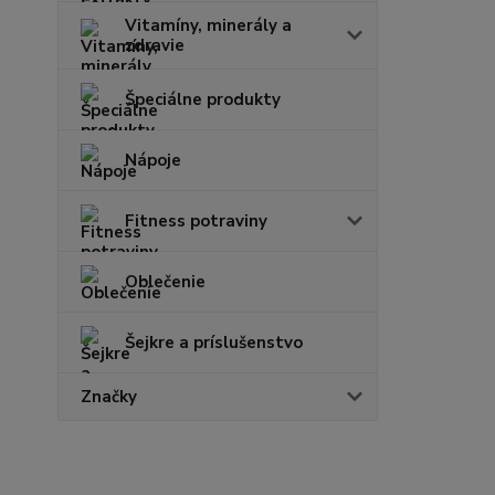
Vitamíny, minerály a
zdravie
Špeciálne produkty
Nápoje
Fitness potraviny
Oblečenie
Šejkre a príslušenstvo
Značky