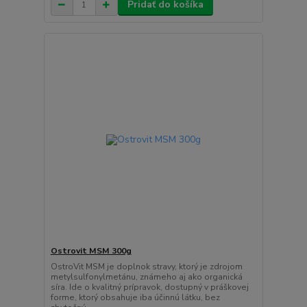
Pridať do košíka
Ostrovit MSM 300g
OstroVit MSM je doplnok stravy, ktorý je zdrojom
metylsulfonylmetánu, známeho aj ako organická
síra. Ide o kvalitný prípravok, dostupný v práškovej
forme, ktorý obsahuje iba účinnú látku, bez