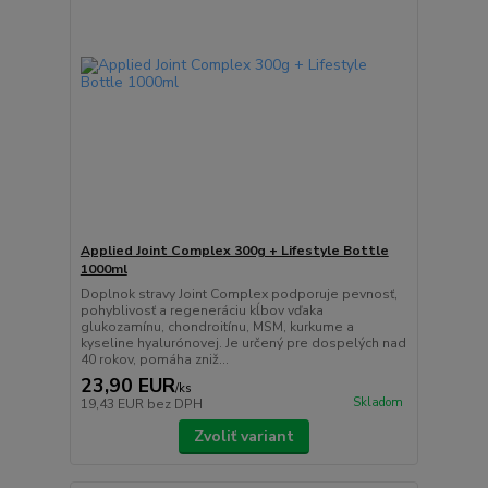
Applied Joint Complex 300g + Lifestyle Bottle
1000ml
Doplnok stravy Joint Complex podporuje pevnosť,
pohyblivosť a regeneráciu kĺbov vďaka
glukozamínu, chondroitínu, MSM, kurkume a
kyseline hyalurónovej. Je určený pre dospelých nad
40 rokov, pomáha zniž...
23,90 EUR
/
ks
Skladom
19,43 EUR
bez DPH
Zvoliť variant