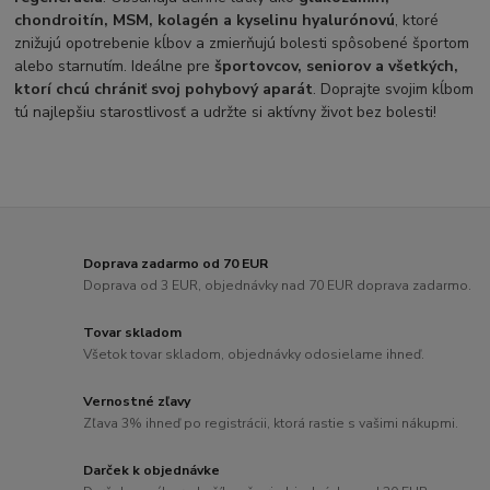
chondroitín, MSM, kolagén a kyselinu hyalurónovú
, ktoré
znižujú opotrebenie kĺbov a zmierňujú bolesti spôsobené športom
alebo starnutím. Ideálne pre
športovcov, seniorov a všetkých,
ktorí chcú chrániť svoj pohybový aparát
. Doprajte svojim kĺbom
tú najlepšiu starostlivosť a udržte si aktívny život bez bolesti!
Doprava zadarmo od 70 EUR
Doprava od 3 EUR, objednávky nad 70 EUR doprava zadarmo.
Tovar skladom
Všetok tovar skladom, objednávky odosielame ihneď.
Vernostné zľavy
Zľava 3% ihneď po registrácii, ktorá rastie s vašimi nákupmi.
Darček k objednávke