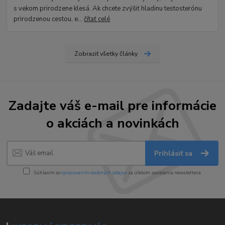
s vekom prirodzene klesá. Ak chcete zvýšiť hladinu testosterónu
prirodzenou cestou, e...
čítať celé
Zobraziť všetky články
Zadajte váš e-mail pre informácie
o akciách a novinkách
Prihlásiť sa
Súhlasím so
spracovaním osobných údajov
za účelom zasielania newslettera.