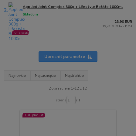
Applied Joint Complex 300g + Lifestyle Bottle 1000ml
2.
Skladom
23,90 EUR
19,43 EUR bez DPH
TOP produkt
Upresniť parametre
Najnovšie
Najlacnejšie
Najdrahšie
Zobrazujem 1-12 z 12
strana
z 1
TOP produkt