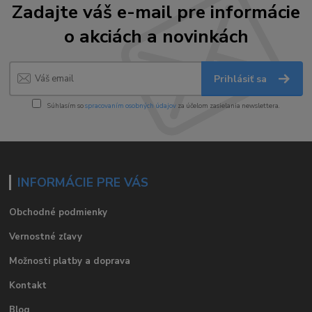
Zadajte váš e-mail pre informácie
o akciách a novinkách
Prihlásiť sa
Súhlasím so
spracovaním osobných údajov
za účelom zasielania newslettera.
INFORMÁCIE PRE VÁS
Obchodné podmienky
Vernostné zľavy
Možnosti platby a doprava
Kontakt
Blog