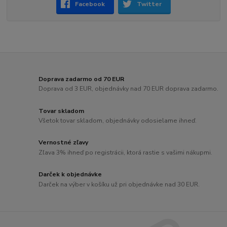
Facebook
Twitter
Doprava zadarmo od 70 EUR
Doprava od 3 EUR, objednávky nad 70 EUR doprava zadarmo.
Tovar skladom
Všetok tovar skladom, objednávky odosielame ihneď.
Vernostné zľavy
Zľava 3% ihneď po registrácii, ktorá rastie s vašimi nákupmi.
Darček k objednávke
Darček na výber v košíku už pri objednávke nad 30 EUR.