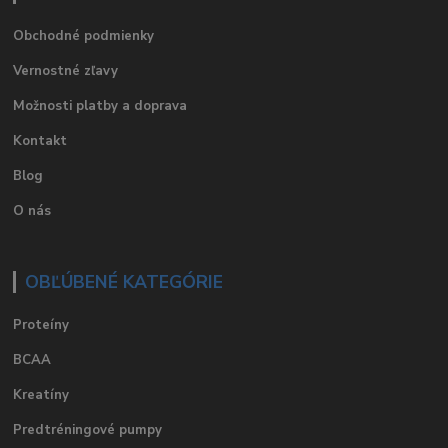
Obchodné podmienky
Vernostné zľavy
Možnosti platby a doprava
Kontakt
Blog
O nás
OBĽÚBENÉ KATEGÓRIE
Proteíny
BCAA
Kreatíny
Predtréningové pumpy