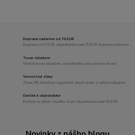
Doprava zadarmo od 70 EUR
Doprava od 3 EUR, objednávky nad 70 EUR doprava zadarmo.
Tovar skladom
Všetok tovar skladom, objednávky odosielame ihneď.
Vernostné zľavy
Zľava 3% ihneď po registrácii, ktorá rastie s vašimi nákupmi.
Darček k objednávke
Darček na výber v košíku už pri objednávke nad 30 EUR.
Novinky z nášho blogu