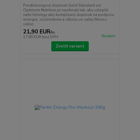
Predtréningový doplnok Gold Standard od
Optimum Nutrition je navrhnutý tak, aby vylepšil
vaše tréningy ako komplexný doplnok na podporu
energie, sústredenia a výkonu vo vašej fitness
rutine.
21,90 EUR
/
ks
Skladom
17,80 EUR
bez DPH
Zvoliť variant