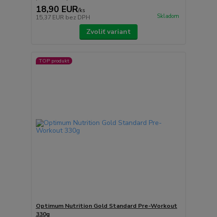
18,90 EUR
/
ks
Skladom
15,37 EUR
bez DPH
Zvoliť variant
TOP produkt
Optimum Nutrition Gold Standard Pre-Workout
330g