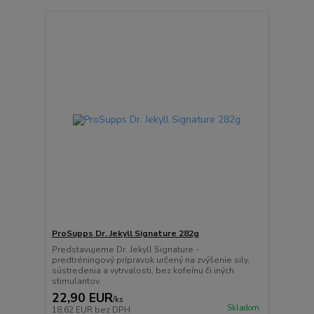
ProSupps Dr. Jekyll Signature 282g
Predstavujeme Dr. Jekyll Signature -
predtréningový prípravok určený na zvýšenie sily,
sústredenia a vytrvalosti, bez kofeínu či iných
stimulantov.
22,90 EUR
/
ks
Skladom
18,62 EUR
bez DPH