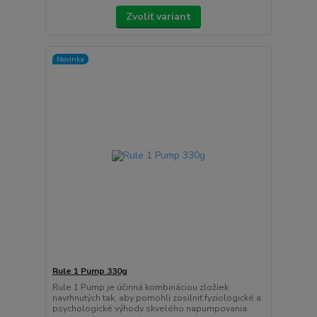
Zvoliť variant
Novinka
Rule 1 Pump 330g
Rule 1 Pump je účinná kombináciou zložiek
navrhnutých tak, aby pomohli zosilniť fyziologické a
psychologické výhody skvelého napumpovania.