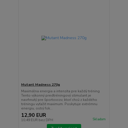
Mutant Madness 270g
Maximálna energia a intenzita pre každý tréning
Tento výkonný predtréningový stimulant je
navrhnutý pre športovcov, ktorí chcú z každého
tréningu vyťažiť maximum. Poskytuje extrémnu
energiu, ostrý fok...
12,90 EUR
Skladom
10,49 EUR
bez DPH