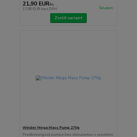
21,90 EUR
/
ks
Skladom
17,80 EUR
bez DPH
Zvoliť variant
Weider Mega Mass Pump 270g
Predtréningová pumpa bez stimulantov s vysokými