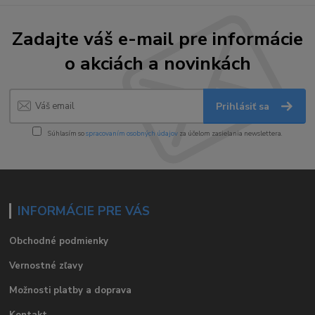
Zadajte váš e-mail pre informácie
o akciách a novinkách
Prihlásiť sa
Súhlasím so
spracovaním osobných údajov
za účelom zasielania newslettera.
INFORMÁCIE PRE VÁS
Obchodné podmienky
Vernostné zľavy
Možnosti platby a doprava
Kontakt