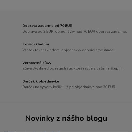
Doprava zadarmo od 70 EUR
Doprava od 3 EUR, objednávky nad 70 EUR doprava zadarmo.
Tovar skladom
Všetok tovar skladom, objednávky odosielame ihneď.
Vernostné zľavy
Zľava 3% ihneď po registrácii, ktorá rastie s vašimi nákupmi.
Darček k objednávke
Darček na výber v košíku už pri objednávke nad 30 EUR.
Novinky z nášho blogu