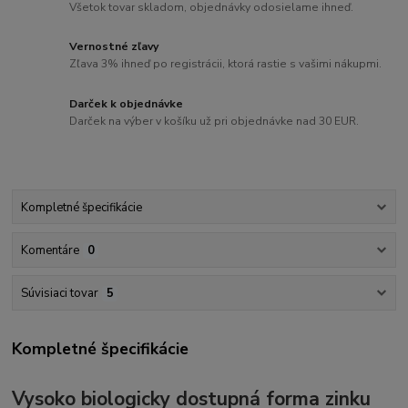
Všetok tovar skladom, objednávky odosielame ihneď.
Vernostné zľavy
Zľava 3% ihneď po registrácii, ktorá rastie s vašimi nákupmi.
Darček k objednávke
Darček na výber v košíku už pri objednávke nad 30 EUR.
Kompletné špecifikácie
Komentáre
0
Súvisiaci tovar
5
Kompletné špecifikácie
Vysoko biologicky dostupná forma zinku