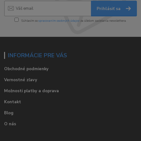
Prihlásiť sa
Súhlasím so
spracovaním osobných údajov
za účelom zasielania newslettera.
INFORMÁCIE PRE VÁS
Obchodné podmienky
Vernostné zľavy
Možnosti platby a doprava
Kontakt
Blog
O nás