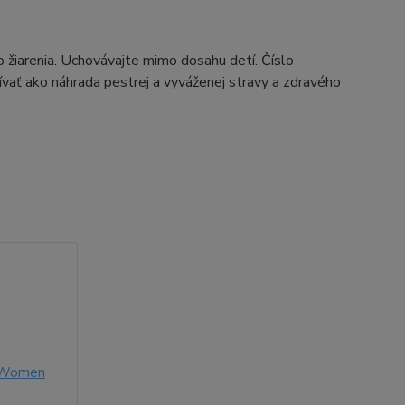
žiarenia. Uchovávajte mimo dosahu detí. Číslo
ívať ako náhrada pestrej a vyváženej stravy a zdravého