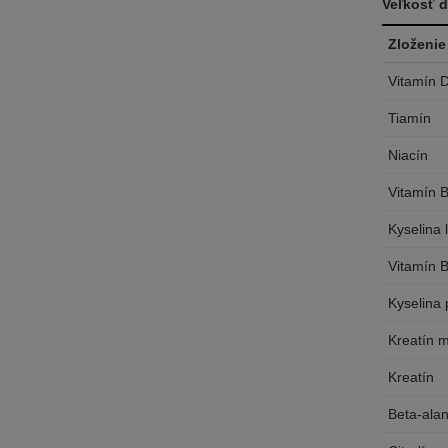
Veľkosť 
Zloženie
Vitamín 
Tiamín
Niacín
Vitamín 
Kyselina 
Vitamín 
Kyselina
Kreatín 
Kreatín
Beta-alan