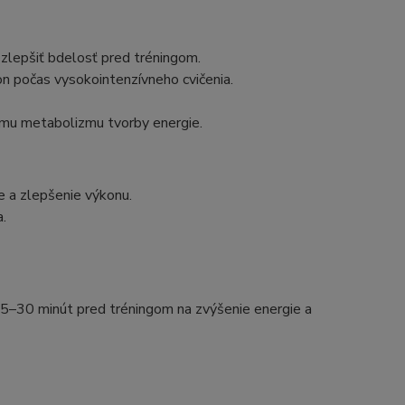
zlepšiť bdelosť pred tréningom.
n počas vysokointenzívneho cvičenia.
emu metabolizmu tvorby energie.
e a zlepšenie výkonu.
.
5–30 minút pred tréningom na zvýšenie energie a