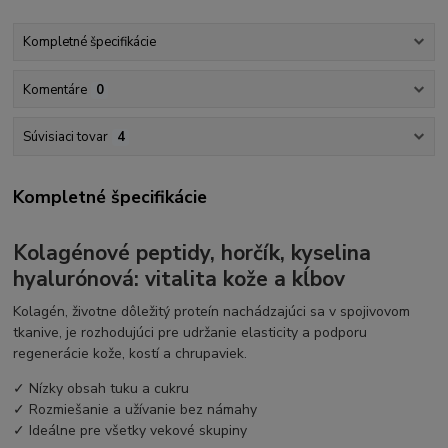
Kompletné špecifikácie
Komentáre
0
Súvisiaci tovar
4
Kompletné špecifikácie
Kolagénové peptidy, horčík, kyselina
hyalurónová: vitalita kože a kĺbov
Kolagén, životne dôležitý proteín nachádzajúci sa v spojivovom
tkanive, je rozhodujúci pre udržanie elasticity a podporu
regenerácie kože, kostí a chrupaviek.
✓ Nízky obsah tuku a cukru
✓ Rozmiešanie a užívanie bez námahy
✓ Ideálne pre všetky vekové skupiny