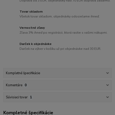
Doprava od 3 EUR, objednávky nad 70 EUR doprava zadarmo.
Tovar skladom
Všetok tovar skladom, objednávky odosielame ihneď.
Vernostné zľavy
Zľava 3% ihneď po registrácii, ktorá rastie s vašimi nákupmi.
Darček k objednávke
Darček na výber v košíku už pri objednávke nad 30 EUR.
Kompletné špecifikácie
Komentáre
0
Súvisiaci tovar
1
Kompletné špecifikácie