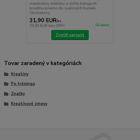
maximálnu stabilitu a rýchly transport
kreatínu priamo do svalových buniek.
Obohatený...
31,90 EUR
/
ks
Skladom
25,93 EUR
bez DPH
Zvoliť variant
Tovar zaradený v kategóriách
Kreatíny
Po tréningu
Značky
Kreatínové zmesy