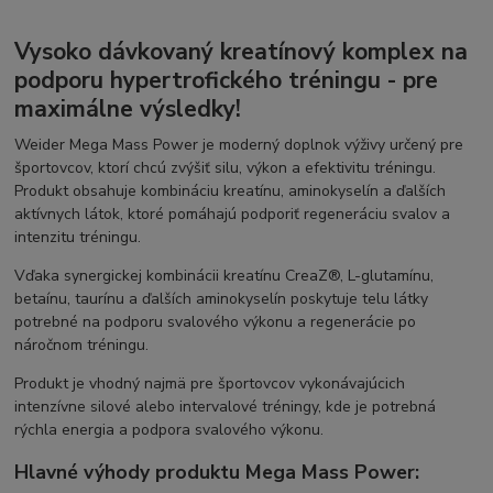
Vysoko dávkovaný kreatínový komplex na
podporu hypertrofického tréningu - pre
maximálne výsledky!
Weider Mega Mass Power je moderný doplnok výživy určený pre
športovcov, ktorí chcú zvýšiť silu, výkon a efektivitu tréningu.
Produkt obsahuje kombináciu kreatínu, aminokyselín a ďalších
aktívnych látok, ktoré pomáhajú podporiť regeneráciu svalov a
intenzitu tréningu.
Vďaka synergickej kombinácii kreatínu CreaZ®, L-glutamínu,
betaínu, taurínu a ďalších aminokyselín poskytuje telu látky
potrebné na podporu svalového výkonu a regenerácie po
náročnom tréningu.
Produkt je vhodný najmä pre športovcov vykonávajúcich
intenzívne silové alebo intervalové tréningy, kde je potrebná
rýchla energia a podpora svalového výkonu.
Hlavné výhody produktu Mega Mass Power: