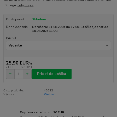
tréningu.
celý popis
Dostupnosť
Skladom
Doba dodania
Doručenie 11.08.2026 do 17:00. Stačí objednať do
10.08.2026 11:00.
Príchuť
25,90 EUR
/
ks
21,06 EUR
bez DPH
Pridať do košíka
Číslo produktu:
40022
Výrobca:
Weider
Doprava zadarmo od 70 EUR