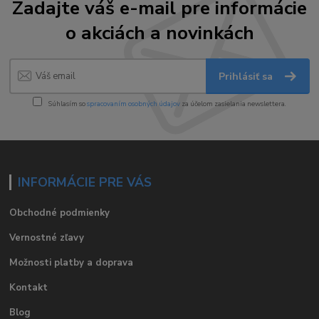
Zadajte váš e-mail pre informácie
o akciách a novinkách
Prihlásiť sa
Súhlasím so
spracovaním osobných údajov
za účelom zasielania newslettera.
INFORMÁCIE PRE VÁS
Obchodné podmienky
Vernostné zľavy
Možnosti platby a doprava
Kontakt
Blog