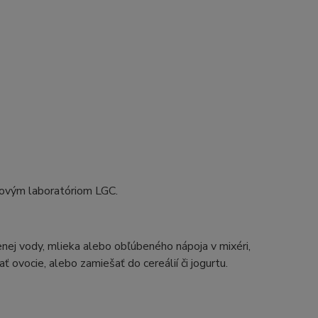
ovým laboratóriom LGC.
ej vody, mlieka alebo obľúbeného nápoja v mixéri,
 ovocie, alebo zamiešať do cereálií či jogurtu.