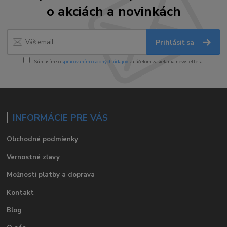
o akciách a novinkách
Prihlásiť sa
Súhlasím so
spracovaním osobných údajov
za účelom zasielania newslettera.
INFORMÁCIE PRE VÁS
Obchodné podmienky
Vernostné zľavy
Možnosti platby a doprava
Kontakt
Blog