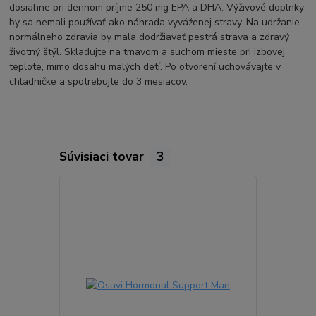
dosiahne pri dennom príjme 250 mg EPA a DHA. Výživové doplnky
by sa nemali používať ako náhrada vyváženej stravy. Na udržanie
normálneho zdravia by mala dodržiavať pestrá strava a zdravý
životný štýl. Skladujte na tmavom a suchom mieste pri izbovej
teplote, mimo dosahu malých detí. Po otvorení uchovávajte v
chladničke a spotrebujte do 3 mesiacov.
Súvisiaci tovar
3