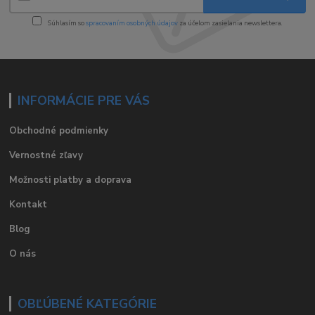
Súhlasím so
spracovaním osobných údajov
za účelom zasielania newslettera.
INFORMÁCIE PRE VÁS
Obchodné podmienky
Vernostné zľavy
Možnosti platby a doprava
Kontakt
Blog
O nás
OBĽÚBENÉ KATEGÓRIE