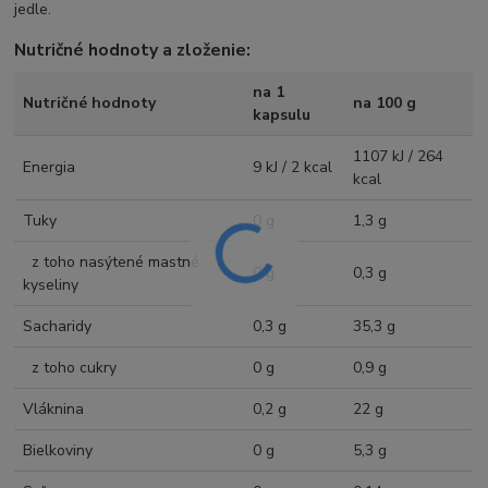
jedle.
Nutričné hodnoty a zloženie:
na 1
Nutričné hodnoty
na 100 g
kapsulu
1107 kJ / 264
Energia
9 kJ / 2 kcal
kcal
Tuky
0 g
1,3 g
z toho nasýtené mastné
0 g
0,3 g
kyseliny
Sacharidy
0,3 g
35,3 g
z toho cukry
0 g
0,9 g
Vláknina
0,2 g
22 g
Bielkoviny
0 g
5,3 g