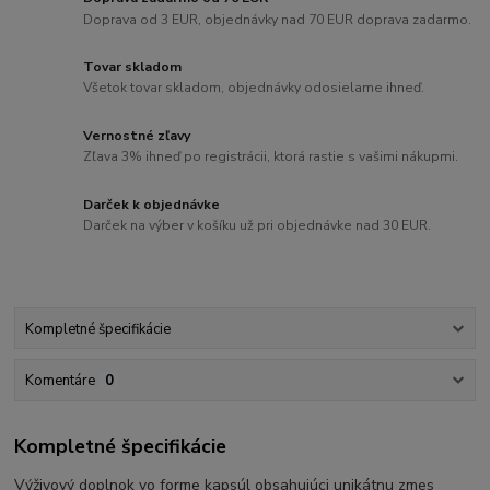
Doprava od 3 EUR, objednávky nad 70 EUR doprava zadarmo.
Tovar skladom
Všetok tovar skladom, objednávky odosielame ihneď.
Vernostné zľavy
Zľava 3% ihneď po registrácii, ktorá rastie s vašimi nákupmi.
Darček k objednávke
Darček na výber v košíku už pri objednávke nad 30 EUR.
Kompletné špecifikácie
Komentáre
0
Kompletné špecifikácie
Výživový doplnok vo forme kapsúl obsahujúci unikátnu zmes