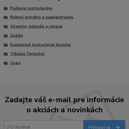
Podpora testosterónu
Bylinné extrakty a superpotraviny
Vitamíny, minerály a zdravie
Značky
Komplexné testosterón boostre
Tribulus Terrestris
Osavi
Zadajte váš e-mail pre informácie
o akciách a novinkách
Prihlásiť sa