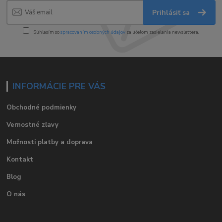
Prihlásiť sa
Súhlasím so
spracovaním osobných údajov
za účelom zasielania newslettera.
INFORMÁCIE PRE VÁS
Obchodné podmienky
Vernostné zľavy
Možnosti platby a doprava
Kontakt
Blog
O nás