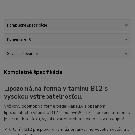
Kompletné špecifikácie
Komentáre
0
Súvisiaci tovar
6
Kompletné špecifikácie
Lipozomálna forma vitamínu B12 s
vysokou vstrebateľnosťou.
Výživový doplnok vo forme tvrdej kapsuly s obsahom
lipozomálneho vitamínu B12 (Liposovit®-B12). Lipozomálna forma
je šetrná k žalúdku, vysoko vstrebateľná a biologicky dostupná.
✓ Vitamín B12 prispieva k normálnej funkcii nervového systému a