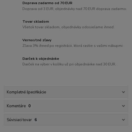
Doprava zadarmo od 70 EUR
Doprava od 3 EUR, objednávky nad 70 EUR doprava zadarmo.
Tovar skladom
Všetok tovar skladom, objednávky odosielame ihneď.
Vernostné zľavy
Zľava 3% ihneď po registrácii, ktorá rastie s vašimi nákupmi.
Darček k objednávke
Darček na výber v košíku už pri objednávke nad 30 EUR.
Kompletné špecifikácie
Komentáre
0
Súvisiaci tovar
6