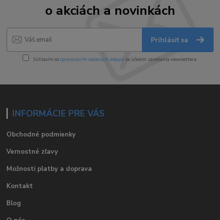
o akciách a novinkách
Prihlásiť sa
Súhlasím so
spracovaním osobných údajov
za účelom zasielania newslettera.
INFORMÁCIE PRE VÁS
Obchodné podmienky
Vernostné zľavy
Možnosti platby a doprava
Kontakt
Blog