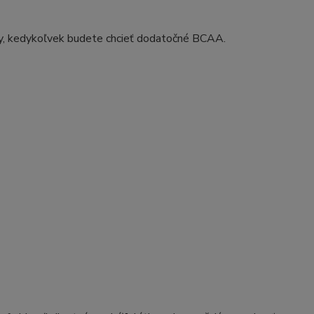
y, kedykoľvek budete chcieť dodatočné BCAA.