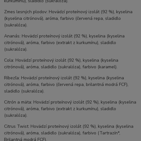
kurkumínu), sladidlo (sukralóza).
Zmes lesných plodov: Hovädzí proteínový izolát (92 %), kyselina
(kyselina citrónová), aróma, farbivo (červená repa, sladidlo
(sukralóza).
Ananás: Hovädzí proteínový izolát (92 %), kyselina (kyselina
citrónová), aróma, farbivo (extrakt z kurkumínu), sladidlo
(sukralóza).
Cola: Hovädzí proteínový izolát (92 %), kyselina (kyselina
citrónová), aróma, sladidlo (sukralóza), farbivo (karamel).
Ríbezľa: Hovädzí proteínový izolát (92 %), kyselina (kyselina
citrónová), aróma, farbivo (červená repa, brilantná modrá FCF),
sladidlo (sukralóza).
Citrón a mäta: Hovädzí proteínový izolát (92 %), kyselina (kyselina
citrónová), aróma, farbivo (extrakt z kurkumínu), sladidlo
(sukralóza).
Citrus Twist: Hovädzí proteínový izolát (92 %), kyselina (kyselina
citrónová), aróma, sladidlo (sukralóza), farbivo (Tartrazín*,
Brilantná modrá FCF).