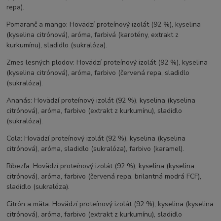
repa).
Pomaranč a mango: Hovädzí proteínový izolát (92 %), kyselina
(kyselina citrónová), aróma, farbivá (karotény, extrakt z
kurkumínu), sladidlo (sukralóza).
Zmes lesných plodov: Hovädzí proteínový izolát (92 %), kyselina
(kyselina citrónová), aróma, farbivo (červená repa, sladidlo
(sukralóza).
Ananás: Hovädzí proteínový izolát (92 %), kyselina (kyselina
citrónová), aróma, farbivo (extrakt z kurkumínu), sladidlo
(sukralóza).
Cola: Hovädzí proteínový izolát (92 %), kyselina (kyselina
citrónová), aróma, sladidlo (sukralóza), farbivo (karamel).
Ríbezľa: Hovädzí proteínový izolát (92 %), kyselina (kyselina
citrónová), aróma, farbivo (červená repa, brilantná modrá FCF),
sladidlo (sukralóza).
Citrón a mäta: Hovädzí proteínový izolát (92 %), kyselina (kyselina
citrónová), aróma, farbivo (extrakt z kurkumínu), sladidlo