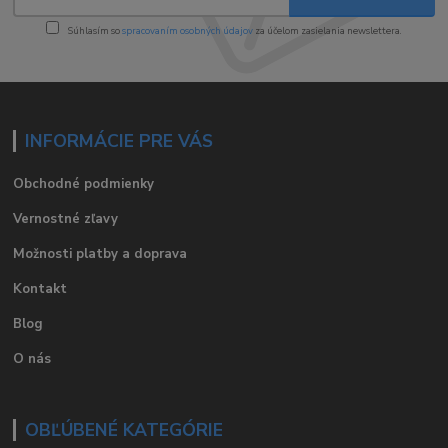
Súhlasím so
spracovaním osobných údajov
za účelom zasielania newslettera.
INFORMÁCIE PRE VÁS
Obchodné podmienky
Vernostné zľavy
Možnosti platby a doprava
Kontakt
Blog
O nás
OBĽÚBENÉ KATEGÓRIE