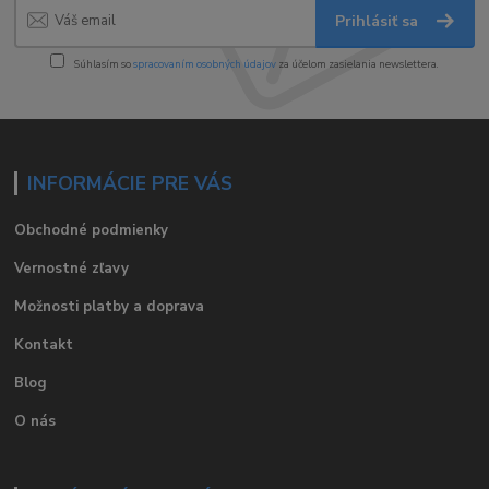
Prihlásiť sa
Súhlasím so
spracovaním osobných údajov
za účelom zasielania newslettera.
INFORMÁCIE PRE VÁS
Obchodné podmienky
Vernostné zľavy
Možnosti platby a doprava
Kontakt
Blog
O nás