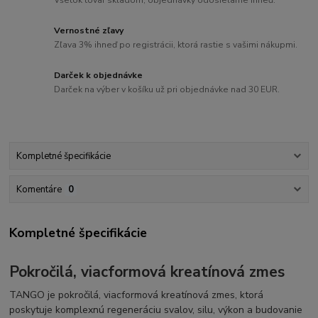
Vernostné zľavy
Zľava 3% ihneď po registrácii, ktorá rastie s vašimi nákupmi.
Darček k objednávke
Darček na výber v košíku už pri objednávke nad 30 EUR.
Kompletné špecifikácie
Komentáre
0
Kompletné špecifikácie
Pokročilá, viacformová kreatínová zmes
TANGO je pokročilá, viacformová kreatínová zmes, ktorá
poskytuje komplexnú regeneráciu svalov, silu, výkon a budovanie