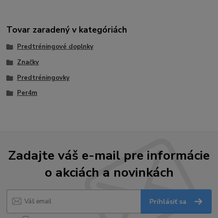
Tovar zaradený v kategóriách
Predtréningové doplnky
Značky
Predtréningovky
Per4m
Zadajte váš e-mail pre informácie
o akciách a novinkách
Prihlásiť sa