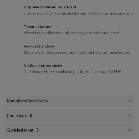
Doprava zadarmo od 70 EUR
Doprava od 3 EUR, objednávky nad 70 EUR doprava zadarmo.
Tovar skladom
Všetok tovar skladom, objednávky odosielame ihneď.
Vernostné zľavy
Zľava 3% ihneď po registrácii, ktorá rastie s vašimi nákupmi.
Darček k objednávke
Darček na výber v košíku už pri objednávke nad 30 EUR.
Kompletné špecifikácie
Komentáre
0
Súvisiaci tovar
3