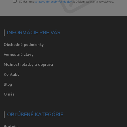
Súhlasím so
spracovaním osobných údajov
za účelom zasielania newslettera.
INFORMÁCIE PRE VÁS
Obchodné podmienky
Vernostné zľavy
Možnosti platby a doprava
Kontakt
Blog
O nás
OBĽÚBENÉ KATEGÓRIE
Proteíny