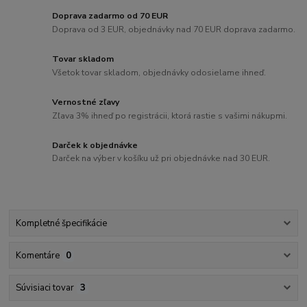
Doprava zadarmo od 70 EUR
Doprava od 3 EUR, objednávky nad 70 EUR doprava zadarmo.
Tovar skladom
Všetok tovar skladom, objednávky odosielame ihneď.
Vernostné zľavy
Zľava 3% ihneď po registrácii, ktorá rastie s vašimi nákupmi.
Darček k objednávke
Darček na výber v košíku už pri objednávke nad 30 EUR.
Kompletné špecifikácie
Komentáre
0
Súvisiaci tovar
3