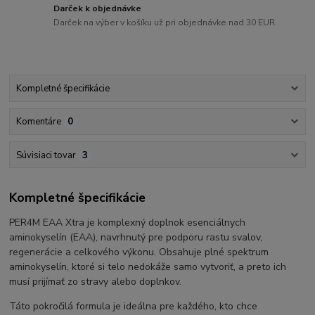
Darček k objednávke
Darček na výber v košíku už pri objednávke nad 30 EUR.
Kompletné špecifikácie
Komentáre
0
Súvisiaci tovar
3
Kompletné špecifikácie
PER4M EAA Xtra je komplexný doplnok esenciálnych
aminokyselín (EAA), navrhnutý pre podporu rastu svalov,
regenerácie a celkového výkonu. Obsahuje plné spektrum
aminokyselín, ktoré si telo nedokáže samo vytvoriť, a preto ich
musí prijímať zo stravy alebo doplnkov.
Táto pokročilá formula je ideálna pre každého, kto chce