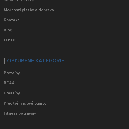
Vernostné zľavy
Možnosti platby a doprava
Kontakt
Blog
O nás
OBĽÚBENÉ KATEGÓRIE
Proteíny
BCAA
Kreatíny
Predtréningové pumpy
Fitness potraviny