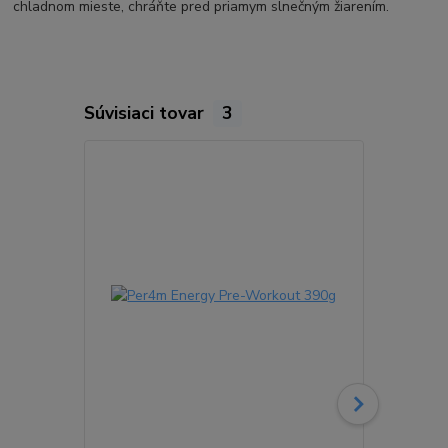
chladnom mieste, chráňte pred priamym slnečným žiarením.
Súvisiaci tovar
3