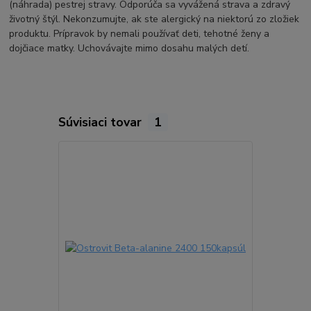
(náhrada) pestrej stravy. Odporúča sa vyvážená strava a zdravý
životný štýl. Nekonzumujte, ak ste alergický na niektorú zo zložiek
produktu. Prípravok by nemali používať deti, tehotné ženy a
dojčiace matky. Uchovávajte mimo dosahu malých detí.
Súvisiaci tovar
1