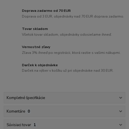
Doprava zadarmo od 70 EUR
Doprava od 3 EUR, objednávky nad 70 EUR doprava zadarmo.
Tovar skladom
Všetok tovar skladom, objednávky odosielame ihneď.
Vernostné zľavy
Zľava 3% ihneď po registrácii, ktorá rastie s vašimi nákupmi.
Darček k objednávke
Darček na výber v košíku už pri objednávke nad 30 EUR.
Kompletné špecifikácie
Komentáre
0
Súvisiaci tovar
1