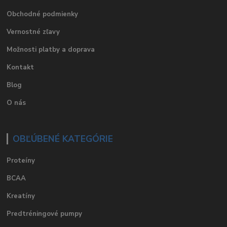
Obchodné podmienky
Vernostné zľavy
Možnosti platby a doprava
Kontakt
Blog
O nás
OBĽÚBENÉ KATEGÓRIE
Proteíny
BCAA
Kreatíny
Predtréningové pumpy