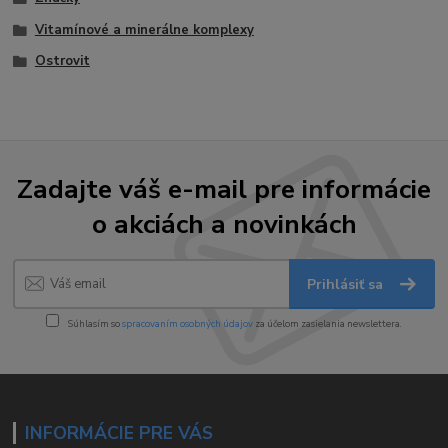
Vitamínové a minerálne komplexy
Ostrovit
Zadajte váš e-mail pre informácie
o akciách a novinkách
Prihlásiť sa
Súhlasím so
spracovaním osobných údajov
za účelom zasielania newslettera.
INFORMÁCIE PRE VÁS