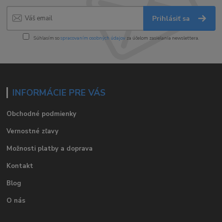
Prihlásiť sa
Súhlasím so
spracovaním osobných údajov
za účelom zasielania newslettera.
INFORMÁCIE PRE VÁS
Obchodné podmienky
Vernostné zľavy
Možnosti platby a doprava
Kontakt
Blog
O nás