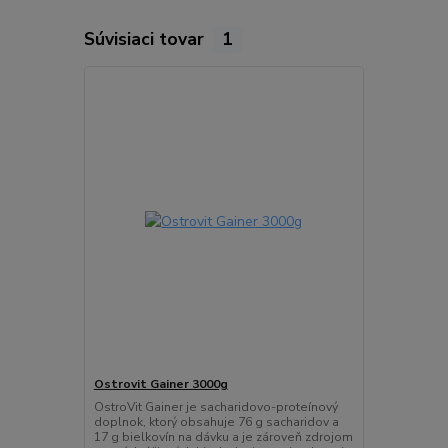
Súvisiaci tovar
1
Ostrovit Gainer 3000g
OstroVit Gainer je sacharidovo-proteínový
doplnok, ktorý obsahuje 76 g sacharidov a
17 g bielkovín na dávku a je zároveň zdrojom