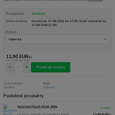
Dostupnosť
Skladom
Doba dodania
Doručenie 11.08.2026 do 17:00. Stačí objednať do
10.08.2026 11:00.
Príchuť
11,90 EUR
/
ks
9,67 EUR
bez DPH
Pridať do košíka
Číslo produktu:
9030
Výrobca:
Ostrovit
Podobné produkty
Nutrend Flexit Drink 400g
Skladom
Unikátny prípravok pre komplexnú kĺbovej
13,90 EUR
/
ks