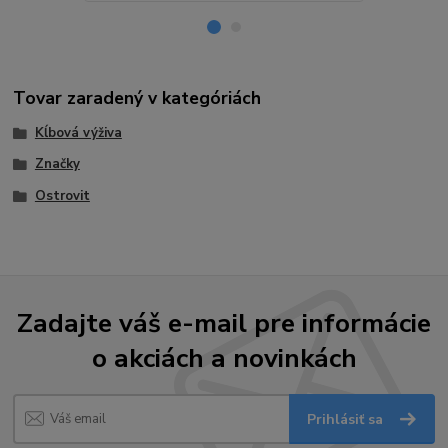
Tovar zaradený v kategóriách
Kĺbová výživa
Značky
Ostrovit
Zadajte váš e-mail pre informácie
o akciách a novinkách
Prihlásiť sa