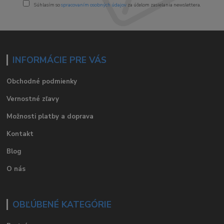
Súhlasím so
spracovaním osobných údajov
za účelom zasielania newslettera.
INFORMÁCIE PRE VÁS
Obchodné podmienky
Vernostné zľavy
Možnosti platby a doprava
Kontakt
Blog
O nás
OBĽÚBENÉ KATEGÓRIE