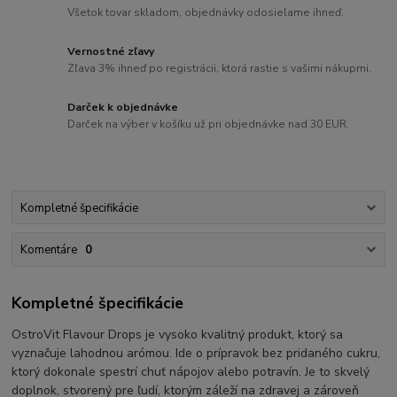
Všetok tovar skladom, objednávky odosielame ihneď.
Vernostné zľavy
Zľava 3% ihneď po registrácii, ktorá rastie s vašimi nákupmi.
Darček k objednávke
Darček na výber v košíku už pri objednávke nad 30 EUR.
Kompletné špecifikácie
Komentáre
0
Kompletné špecifikácie
OstroVit Flavour Drops je vysoko kvalitný produkt, ktorý sa
vyznačuje lahodnou arómou. Ide o prípravok bez pridaného cukru,
ktorý dokonale spestrí chuť nápojov alebo potravín. Je to skvelý
doplnok, stvorený pre ľudí, ktorým záleží na zdravej a zároveň