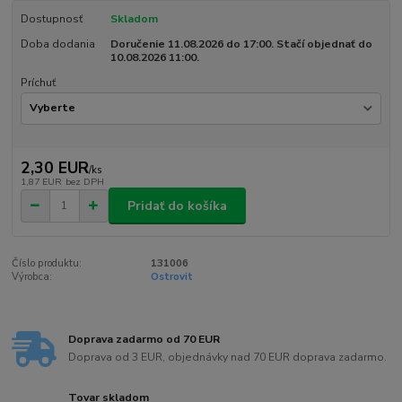
Dostupnosť
Skladom
Doba dodania
Doručenie 11.08.2026 do 17:00. Stačí objednať do
10.08.2026 11:00.
Príchuť
2,30 EUR
/
ks
1,87 EUR
bez DPH
Pridať do košíka
Číslo produktu:
131006
Výrobca:
Ostrovit
Doprava zadarmo od 70 EUR
Doprava od 3 EUR, objednávky nad 70 EUR doprava zadarmo.
Tovar skladom