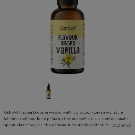
OstroVit Flavour Drops je vysoko kvalitný produkt, ktorý sa vyznačuje
lahodnou arómou. Ide o prípravok bez pridaného cukru, ktorý dokonale
spestrí chuť nápojov alebo potravín. Je to skvelý doplnok, st...
celý popis