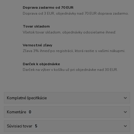
Doprava zadarmo od 70 EUR
Doprava od 3 EUR, objednávky nad 70 EUR doprava zadarmo.
Tovar skladom
Všetok tovar skladom, objednávky odosielame ihneď.
Vernostné zľavy
Zľava 3% ihneď po registrácii, ktorá rastie s vašimi nákupmi.
Darček k objednávke
Darček na výber v košíku už pri objednávke nad 30 EUR.
Kompletné špecifikácie
Komentáre
0
Súvisiaci tovar
5