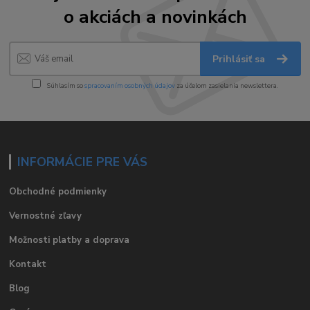
o akciách a novinkách
Prihlásiť sa
Súhlasím so
spracovaním osobných údajov
za účelom zasielania newslettera.
INFORMÁCIE PRE VÁS
Obchodné podmienky
Vernostné zľavy
Možnosti platby a doprava
Kontakt
Blog