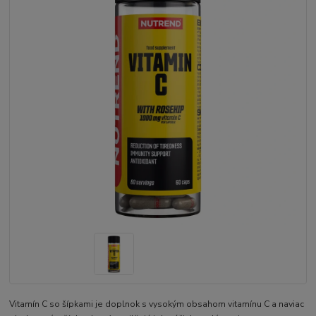
Vitamín C so šípkami je doplnok s vysokým obsahom vitamínu C a naviac