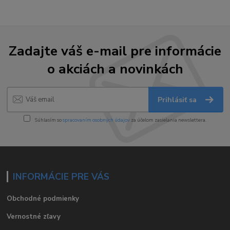
Zadajte váš e-mail pre informácie
o akciách a novinkách
Prihlásiť sa
Súhlasím so
spracovaním osobných údajov
za účelom zasielania newslettera.
INFORMÁCIE PRE VÁS
Obchodné podmienky
Vernostné zľavy