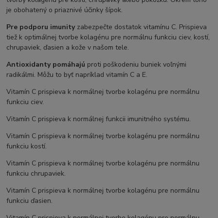
je obohatený o priaznivé účinky šípok.
Pre podporu imunity
zabezpečte dostatok vitamínu C. Prispieva
tiež k optimálnej tvorbe kolagénu pre normálnu funkciu ciev, kostí,
chrupaviek, ďasien a kože v našom tele.
Antioxidanty pomáhajú
proti poškodeniu buniek voľnými
radikálmi. Môžu to byť napríklad vitamín C a E.
Vitamín C prispieva k normálnej tvorbe kolagénu pre normálnu
funkciu ciev.
Vitamín C prispieva k normálnej funkcii imunitného systému.
Vitamín C prispieva k normálnej tvorbe kolagénu pre normálnu
funkciu kostí.
Vitamín C prispieva k normálnej tvorbe kolagénu pre normálnu
funkciu chrupaviek.
Vitamín C prispieva k normálnej tvorbe kolagénu pre normálnu
funkciu ďasien.
Vitamín C prispieva k normálnej tvorbe kolagénu pre normálnu