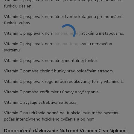
funkciu ďasien.
Vitamín C prispieva k normálnej tvorbe kolagénu pre normálnu
funkciu zubov.
Vitamín C prispieva k normálnemu energetickému metabolizmu.
Vitamín C prispieva k normálnemu fungovaniu nervového
systému.
Vitamín C prispieva k normálnej mentálnej funkcii.
Vitamín C pomáha chrániť bunky pred oxidačným stresom.
Vitamín C prispieva k regenerácii redukovanej formy vitamínu E.
Vitamín C pomáha znížiť mieru únavy a vyčerpania.
Vitamín C zvyšuje vstrebávanie železa.
Vitamín C na udržanie normálnej funkcie imunitného systému
počas intenzívneho fyzického cvičenia a po ňom.
Doporučené dávkovanie Nutrend Vitamin C so šípkami: