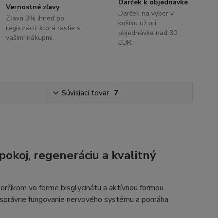
Darček k objednávke
Vernostné zľavy
Darček na výber v
Zľava 3% ihneď po
košíku už pri
registrácii, ktorá rastie s
objednávke nad 30
vašimi nákupmi.
EUR.
Súvisiaci tovar
7
pokoj, regeneráciu a kvalitný
rčíkom vo forme bisglycinátu a aktívnou formou
, správne fungovanie nervového systému a pomáha