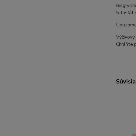
Bisglycin
5-fosfát
Upozorne
Výživový 
Chráňte 
Súvisia