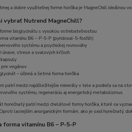
rnej a dobre využiteľnej forme horčíka je MagneChill ideálnou v
si vybrať Nutrend MagneChill?
 forme bisglycinátu s vysokou vstrebateľnosťou
orma vitamínu B6 – P-5-P (pyridoxal-5-fosfát)
nervového systému a psychickej rovnováhy
i únave, strese a svalových kŕčoch
 kapsuly
j pre vegánov
sglycinát – účinná a šetrná forma horčíka
 patrí medzi najdôležitejšie minerály v tele a podieľa sa na st
ervového systému, regeneráciu aj energetický metabolizmus.
át horečnatý patrí medzi chelátové formy horčíka, ktoré sa vyzn
 Oproti lacnejším anorganickým formám, ako je oxid horečnatý, dok
a forma vitamínu B6 – P-5-P