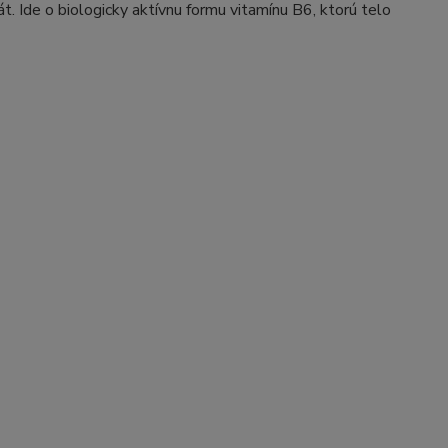
t. Ide o biologicky aktívnu formu vitamínu B6, ktorú telo