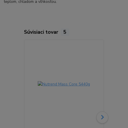
teplom, chladom a vlhkosťou.
Súvisiaci tovar
5