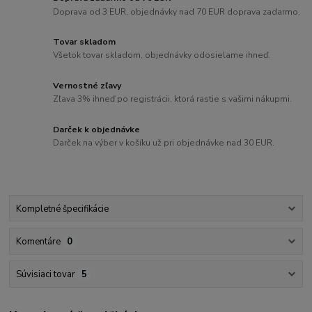
Doprava od 3 EUR, objednávky nad 70 EUR doprava zadarmo.
Tovar skladom
Všetok tovar skladom, objednávky odosielame ihneď.
Vernostné zľavy
Zľava 3% ihneď po registrácii, ktorá rastie s vašimi nákupmi.
Darček k objednávke
Darček na výber v košíku už pri objednávke nad 30 EUR.
Kompletné špecifikácie
Komentáre
0
Súvisiaci tovar
5