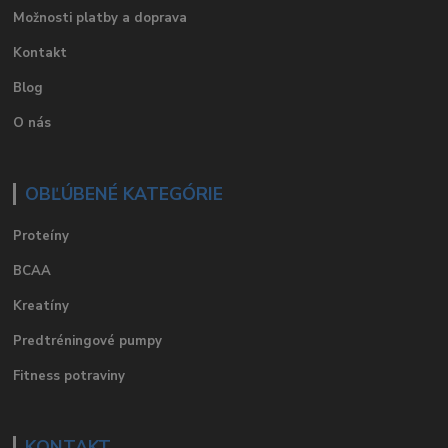
Možnosti platby a doprava
Kontakt
Blog
O nás
OBĽÚBENÉ KATEGÓRIE
Proteíny
BCAA
Kreatíny
Predtréningové pumpy
Fitness potraviny
KONTAKT