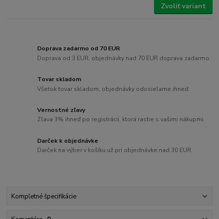
Zvoliť variant
Doprava zadarmo od 70 EUR
Doprava od 3 EUR, objednávky nad 70 EUR doprava zadarmo.
Tovar skladom
Všetok tovar skladom, objednávky odosielame ihneď.
Vernostné zľavy
Zľava 3% ihneď po registrácii, ktorá rastie s vašimi nákupmi.
Darček k objednávke
Darček na výber v košíku už pri objednávke nad 30 EUR.
Kompletné špecifikácie