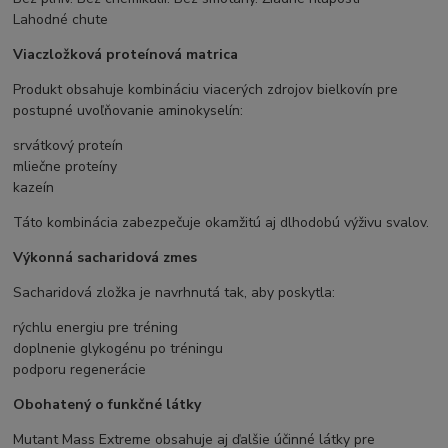
Lahodné chute
Viaczložková proteínová matrica
Produkt obsahuje kombináciu viacerých zdrojov bielkovín pre
postupné uvoľňovanie aminokyselín:
srvátkový proteín
mliečne proteíny
kazeín
Táto kombinácia zabezpečuje okamžitú aj dlhodobú výživu svalov.
Výkonná sacharidová zmes
Sacharidová zložka je navrhnutá tak, aby poskytla:
rýchlu energiu pre tréning
doplnenie glykogénu po tréningu
podporu regenerácie
Obohatený o funkčné látky
Mutant Mass Extreme obsahuje aj ďalšie účinné látky pre