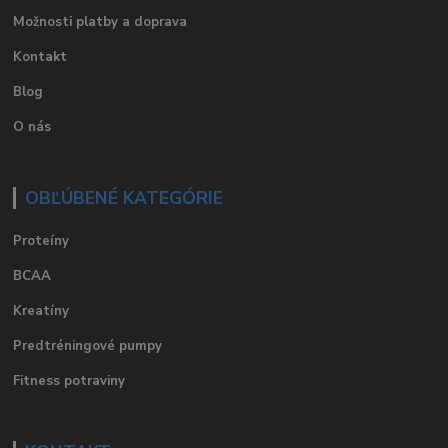
Možnosti platby a doprava
Kontakt
Blog
O nás
OBĽÚBENÉ KATEGÓRIE
Proteíny
BCAA
Kreatíny
Predtréningové pumpy
Fitness potraviny