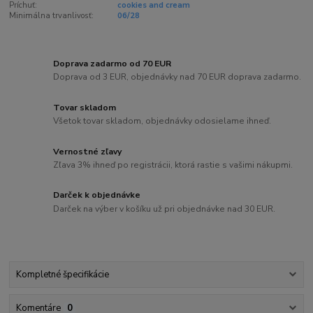
Príchuť:
cookies and cream
Minimálna trvanlivosť:
06/28
Doprava zadarmo od 70 EUR
Doprava od 3 EUR, objednávky nad 70 EUR doprava zadarmo.
Tovar skladom
Všetok tovar skladom, objednávky odosielame ihneď.
Vernostné zľavy
Zľava 3% ihneď po registrácii, ktorá rastie s vašimi nákupmi.
Darček k objednávke
Darček na výber v košíku už pri objednávke nad 30 EUR.
Kompletné špecifikácie
Komentáre
0