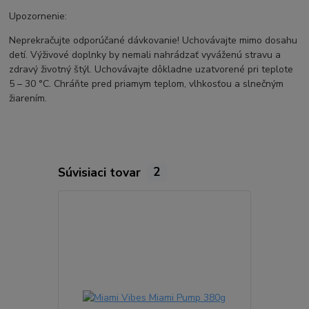
Upozornenie:
Neprekračujte odporúčané dávkovanie! Uchovávajte mimo dosahu
detí. Výživové doplnky by nemali nahrádzať vyváženú stravu a
zdravý životný štýl. Uchovávajte dôkladne uzatvorené pri teplote
5 – 30 °C. Chráňte pred priamym teplom, vlhkosťou a slnečným
žiarením.
Súvisiaci tovar
2
TOP produkt