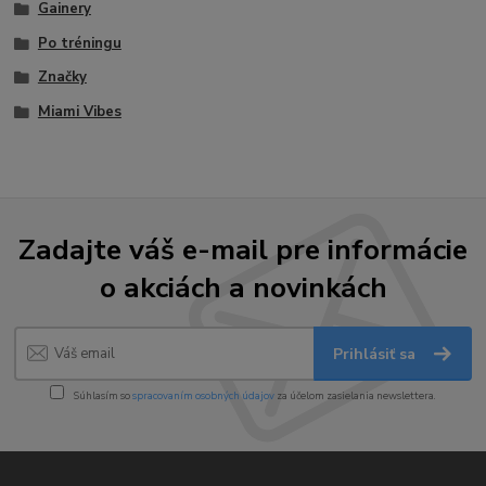
Gainery
Po tréningu
Značky
Miami Vibes
Zadajte váš e-mail pre informácie
o akciách a novinkách
Prihlásiť sa
Súhlasím so
spracovaním osobných údajov
za účelom zasielania newslettera.