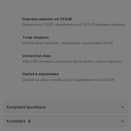
Doprava zadarmo od 70 EUR
Doprava od 3 EUR, objednávky nad 70 EUR doprava zadarmo.
Tovar skladom
Všetok tovar skladom, objednávky odosielame ihneď.
Vernostné zľavy
Zľava 3% ihneď po registrácii, ktorá rastie s vašimi nákupmi.
Darček k objednávke
Darček na výber v košíku už pri objednávke nad 30 EUR.
Kompletné špecifikácie
Komentáre
0