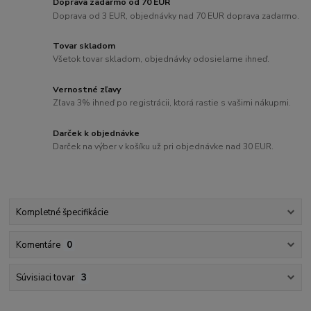
Doprava zadarmo od 70 EUR
Doprava od 3 EUR, objednávky nad 70 EUR doprava zadarmo.
Tovar skladom
Všetok tovar skladom, objednávky odosielame ihneď.
Vernostné zľavy
Zľava 3% ihneď po registrácii, ktorá rastie s vašimi nákupmi.
Darček k objednávke
Darček na výber v košíku už pri objednávke nad 30 EUR.
Kompletné špecifikácie
Komentáre
0
Súvisiaci tovar
3