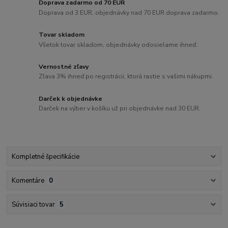
Doprava zadarmo od 70 EUR
Doprava od 3 EUR, objednávky nad 70 EUR doprava zadarmo.
Tovar skladom
Všetok tovar skladom, objednávky odosielame ihneď.
Vernostné zľavy
Zľava 3% ihneď po registrácii, ktorá rastie s vašimi nákupmi.
Darček k objednávke
Darček na výber v košíku už pri objednávke nad 30 EUR.
Kompletné špecifikácie
Komentáre
0
Súvisiaci tovar
5