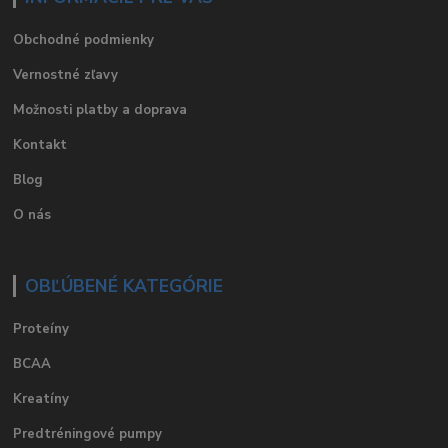
Obchodné podmienky
Vernostné zľavy
Možnosti platby a doprava
Kontakt
Blog
O nás
OBĽÚBENÉ KATEGÓRIE
Proteíny
BCAA
Kreatíny
Predtréningové pumpy