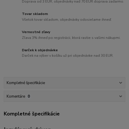
Doprava od 3 EUR, objednávky nad 70 EUR doprava zadarmo.
Tovar skladom
Všetok tovar skladom, objednávky odosielame ihneď.
Vernostné zľavy
Zľava 3% ihneď po registrácii, ktorá rastie s vašimi nákupmi.
Darček k objednávke
Darček na výber v košíku už pri objednávke nad 30 EUR.
Kompletné špecifikácie
Komentáre
0
Kompletné špecifikácie