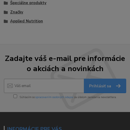
Špeciálne produkty
Značky
Applied Nutrition
Zadajte váš e-mail pre informácie
o akciách a novinkách
Prihlásiť sa
Súhlasím so
spracovaním osobných údajov
za účelom zasielania newslettera.
INFORMÁCIE PRE VÁS