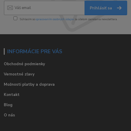
Prihlásiť sa
Súhlasím so
spracovaním osobných údajov
za účelom zasielania newslettera.
INFORMÁCIE PRE VÁS
Obchodné podmienky
Vernostné zľavy
Možnosti platby a doprava
Kontakt
Blog
O nás