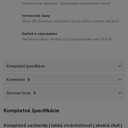
Všetok tovar skladom, objednávky odosielame ihneď.
Vernostné zľavy
Zľava 3% ihneď po registrácii, ktorá rastie s vašimi nákupmi.
Darček k objednávke
Darček na výber v košíku už pri objednávke nad 30 EUR.
Kompletné špecifikácie
Komentáre
0
Súvisiaci tovar
3
Kompletné špecifikácie
Komplexé sacharidy | ľahká stráviteľnosť | skvelá chuť |