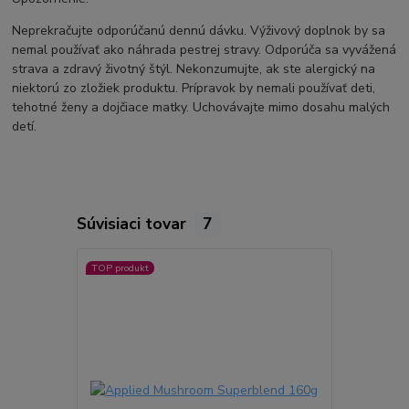
Neprekračujte odporúčanú dennú dávku. Výživový doplnok by sa
nemal používať ako náhrada pestrej stravy. Odporúča sa vyvážená
strava a zdravý životný štýl. Nekonzumujte, ak ste alergický na
niektorú zo zložiek produktu. Prípravok by nemali používať deti,
tehotné ženy a dojčiace matky. Uchovávajte mimo dosahu malých
detí.
Súvisiaci tovar
7
TOP produkt