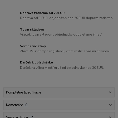
Doprava zadarmo od 70 EUR
Doprava od 3 EUR, objednávky nad 70 EUR doprava zadarmo.
Tovar skladom
Všetok tovar skladom, objednávky odosielame ihneď.
Vernostné zľavy
Zľava 3% ihneď po registrácii, ktorá rastie s vašimi nákupmi.
Darček k objednávke
Darček na výber v košíku už pri objednávke nad 30 EUR.
Kompletné špecifikácie
Komentáre
0
Súvisiaci tovar
7