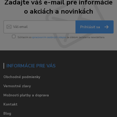
Zadajte váš e-mail pre informácie
o akciách a novinkách
Prihlásiť sa
Súhlasím so
spracovaním osobných údajov
za účelom zasielania newslettera.
INFORMÁCIE PRE VÁS
Obchodné podmienky
Vernostné zľavy
Možnosti platby a doprava
Kontakt
Blog