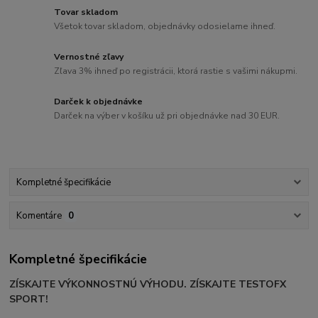
Tovar skladom
Všetok tovar skladom, objednávky odosielame ihneď.
Vernostné zľavy
Zľava 3% ihneď po registrácii, ktorá rastie s vašimi nákupmi.
Darček k objednávke
Darček na výber v košíku už pri objednávke nad 30 EUR.
Kompletné špecifikácie
Komentáre
0
Kompletné špecifikácie
ZÍSKAJTE VÝKONNOSTNÚ VÝHODU. ZÍSKAJTE TESTOFX
SPORT!