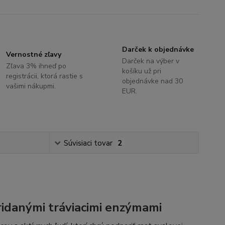
Darček k objednávke
Vernostné zľavy
Darček na výber v
Zľava 3% ihneď po
košíku už pri
registrácii, ktorá rastie s
objednávke nad 30
vašimi nákupmi.
EUR.
Súvisiaci tovar
2
ridanými tráviacimi enzýmami