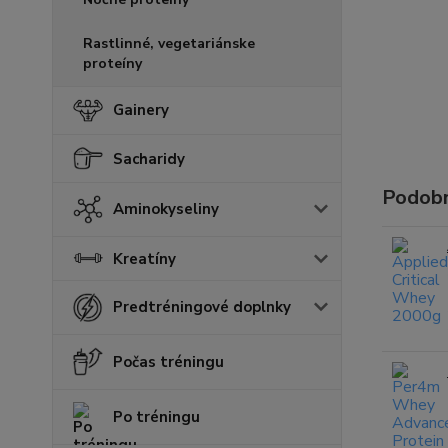
Rastlinné, vegetariánske
proteíny
Gainery
Sacharidy
Podobn
Aminokyseliny
Kreatíny
Predtréningové doplnky
Počas tréningu
Po tréningu