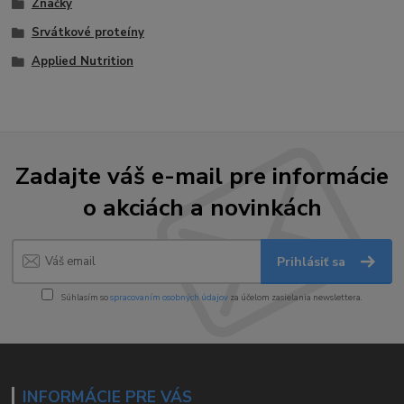
Značky
Srvátkové proteíny
Applied Nutrition
Zadajte váš e-mail pre informácie
o akciách a novinkách
Prihlásiť sa
Súhlasím so
spracovaním osobných údajov
za účelom zasielania newslettera.
INFORMÁCIE PRE VÁS