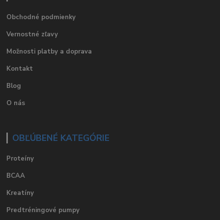
Obchodné podmienky
Vernostné zľavy
Možnosti platby a doprava
Kontakt
Blog
O nás
OBĽÚBENÉ KATEGÓRIE
Proteíny
BCAA
Kreatíny
Predtréningové pumpy