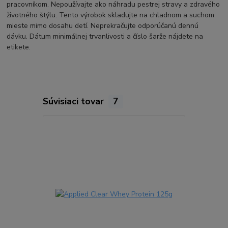
pracovníkom. Nepoužívajte ako náhradu pestrej stravy a zdravého
životného štýlu. Tento výrobok skladujte na chladnom a suchom
mieste mimo dosahu detí. Neprekračujte odporúčanú dennú
dávku. Dátum minimálnej trvanlivosti a číslo šarže nájdete na
etikete.
Súvisiaci tovar
7