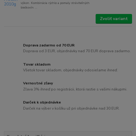
výkon. Kombinácia rýchlo a pomaly stráviteľných
bielkovín ...
Zvoliť variant
Doprava zadarmo od 70 EUR
Doprava od 3 EUR, objednávky nad 70 EUR doprava zadarmo.
Tovar skladom
Všetok tovar skladom, objednávky odosielame ihneď.
Vernostné zľavy
Zľava 3% ihneď po registrácii, ktorá rastie s vašimi nákupmi.
Darček k objednávke
Darček na výber v košíku už pri objednávke nad 30 EUR.